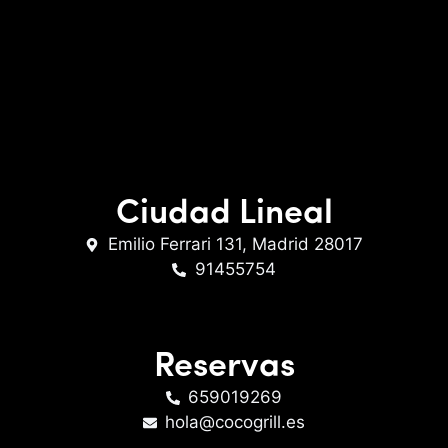
Ciudad Lineal
Emilio Ferrari 131, Madrid 28017
91455754
Reservas
659019269
hola@cocogrill.es